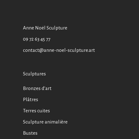
Anne Noël Sculpture
09 72 63 45 77
contact@anne-noel-sculpture.art
Sculptures
Bronzes d’art
Plâtres
Terres cuites
Sculpture animalière
Bustes