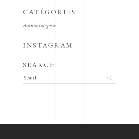
CATÉGORIES
Aucune catégorie
INSTAGRAM
SEARCH
Search
for: