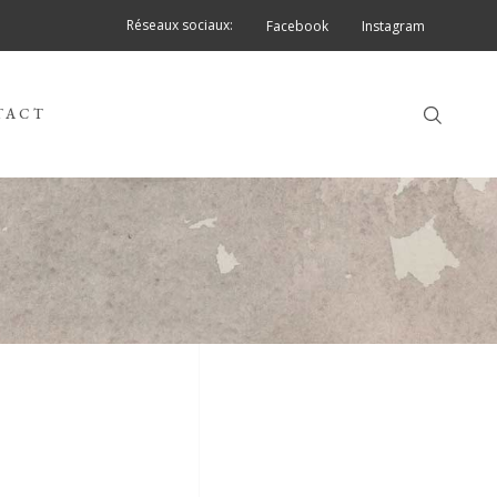
Réseaux sociaux:
Facebook
Instagram
TACT