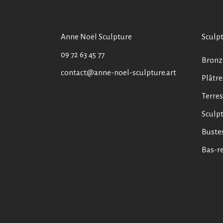
Anne Noël Sculpture
Sculp
09 72 63 45 77
Bronze
contact@anne-noel-sculpture.art
Plâtre
Terres
Sculpt
Buste
Bas-re