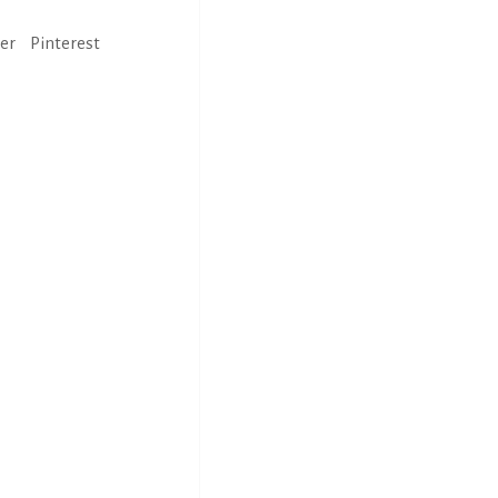
ter
Pinterest