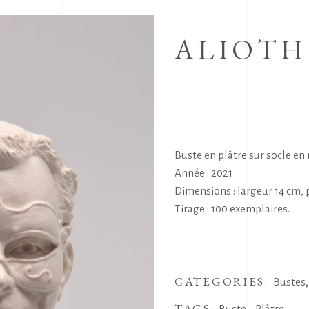
ALIOTH
Buste en plâtre sur socle en
Année : 2021
Dimensions : largeur 14 cm,
Tirage : 100 exemplaires.
CATEGORIES:
Bustes
TAGS:
,
Buste
Plâtre