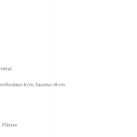
 métal.
 profondeur 8 cm, hauteur 18 cm
,
Plâtres