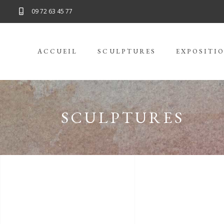
09 72 63 45 77
ACCUEIL
SCULPTURES
EXPOSITIO
SCULPTURES