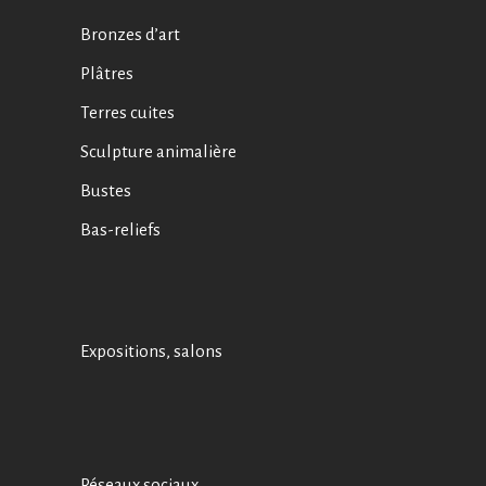
Bronzes d’art
Plâtres
Terres cuites
Sculpture animalière
Bustes
Bas-reliefs
Expositions, salons
Réseaux sociaux