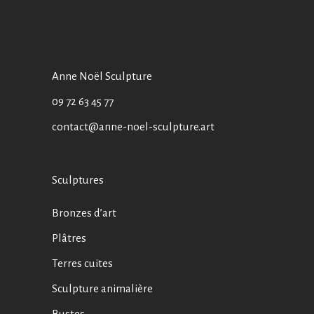
Anne Noël Sculpture
09 72 63 45 77
contact@anne-noel-sculpture.art
Sculptures
Bronzes d’art
Plâtres
Terres cuites
Sculpture animalière
Bustes