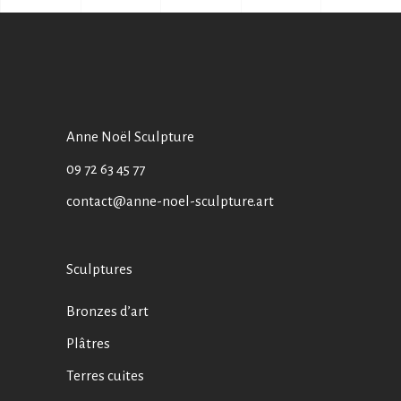
Anne Noël Sculpture
09 72 63 45 77
contact@anne-noel-sculpture.art
Sculptures
Bronzes d’art
Plâtres
Terres cuites